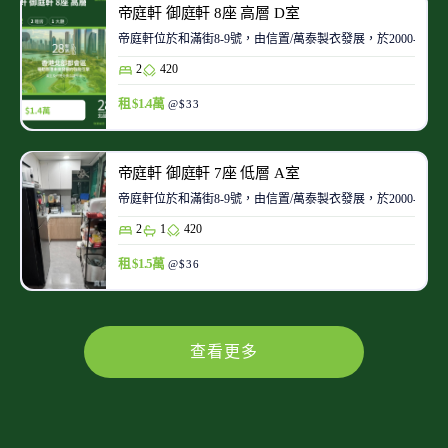
帝庭軒 御庭軒 8座 高層 D室
帝庭軒位於和滿街8-9號，由信置/萬泰製衣發展，於2000-08
2
420
租 $1.4萬
@$33
帝庭軒 御庭軒 7座 低層 A室
帝庭軒位於和滿街8-9號，由信置/萬泰製衣發展，於2000-08
2
1
420
租 $1.5萬
@$36
查看更多