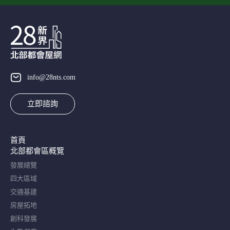
info@28nts.com
立即諮詢
首頁
北部都會區概覽​
發展總覽
四大區域
交通基建
房屋拓地
創科發展