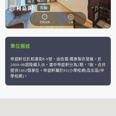
單位描述
帝庭軒位於和滿街8-9號，由信置/萬泰製衣發展，於
2000-08起陸續入伙。當中帝庭軒分為2期，7座，合共
提供1662個單位。帝庭軒屬於81(小學校網)及北區(中
學校網)。