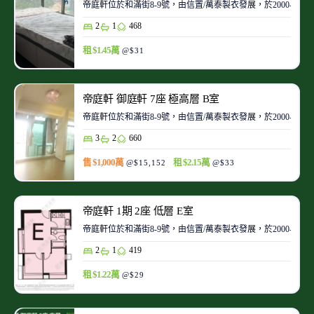
帝庭軒位於和滿街8-9號，由信置/萬泰製衣發展，於2000-08
2
1
468
租 $1.45萬
@$31
帝庭軒 御庭軒 7座 極高層 B室
帝庭軒位於和滿街8-9號，由信置/萬泰製衣發展，於2000-08
3
2
660
售 $1,000萬
租 $2.15萬
@$15,152
@$33
帝庭軒 1期 2座 低層 E室
帝庭軒位於和滿街8-9號，由信置/萬泰製衣發展，於2000-08
2
1
419
租 $1.22萬
@$29