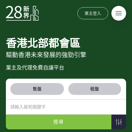
業主登入
香港北部都會區
驅動香港未來發展的強勁引擎
業主及代理免費自讓平台
售盤
租盤
搜尋