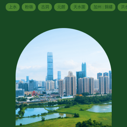
上水
粉嶺
古洞
元朗
天水圍
加州 | 錦繡
洪水