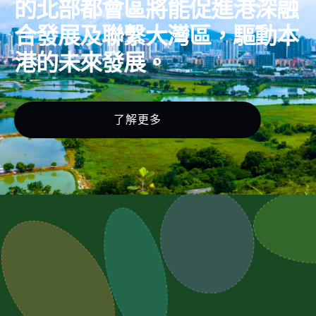
的北部都會區將能促進港深融
合發展及聯繫大灣區，驅動本
港的未來發展。
了解更多