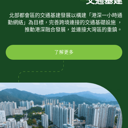
交通基建
北部都會區的交通基建發展以構建「港深一小時通
勤網絡」為目標，完善跨境連接的交通基礎設施 ，
推動港深融合發展，並連接大灣區的重鎮。
了解更多