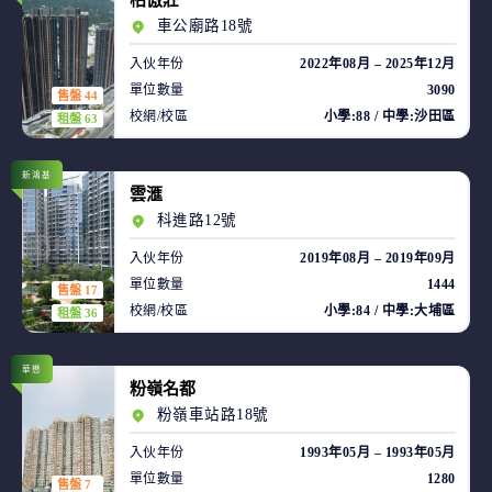
柏傲莊
車公廟路18號
入伙年份
2022年08月 – 2025年12月
單位數量
3090
售盤 44
校網/校區
小學:88 / 中學:沙田區
租盤 63
新鴻基
雲滙
科進路12號
入伙年份
2019年08月 – 2019年09月
單位數量
1444
售盤 17
校網/校區
小學:84 / 中學:大埔區
租盤 36
華懋
粉嶺名都
粉嶺車站路18號
入伙年份
1993年05月 – 1993年05月
單位數量
1280
售盤 7