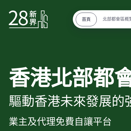
北部都會區概
首頁
香港北部都
驅動香港未來發展的
業主及代理免費自讓平台