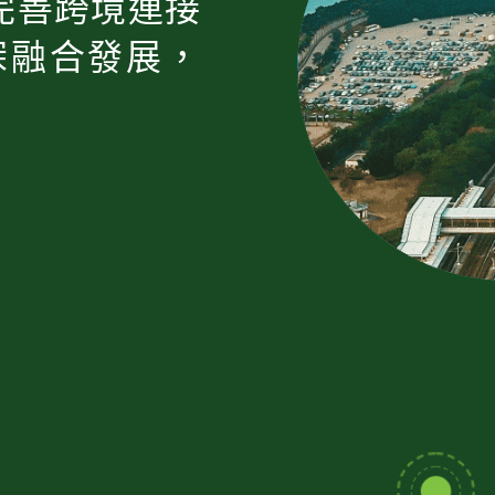
完善跨境連接
深融合發展，