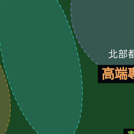
北部
高端