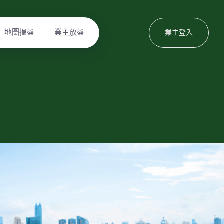
地圖搵盤
業主放盤
業主登入