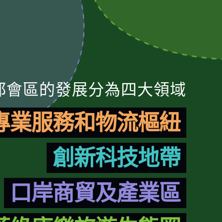
都會區的發展分為四大領域
專業服務和物流樞紐
創新科技地帶
口岸商貿及產業區