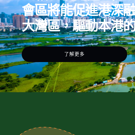
會區將能促進港深
大灣區，驅動本港
了解更多