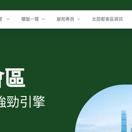
覽
樓盤一覽
屋苑專頁
北部都會區資訊
會區
強勁引擎