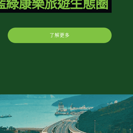
藍綠康樂旅遊生態圈
了解更多