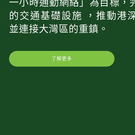
一小時通勤網絡」為目標，
的交通基礎設施 ，推動港
並連接大灣區的重鎮。
了解更多