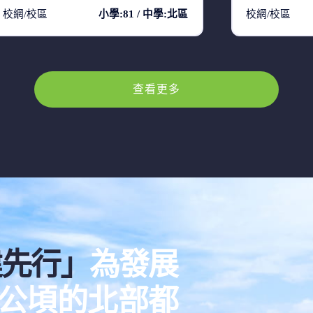
校網/校區
小學:81 / 中學:北區
校網/校區
查看更多
建先行」
為發展
00公頃的北部都