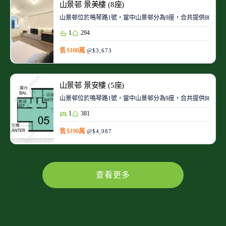
山景邨 景美樓 (8座)
山景邨位於鳴琴路1號，當中山景邨分為9座，合共提供8645個單
1
294
售 $108萬
@$3,673
山景邨 景安樓 (5座)
山景邨位於鳴琴路1號，當中山景邨分為9座，合共提供8645個單
1
381
售 $190萬
@$4,987
查看更多