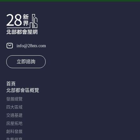
info@28nts.com
立即諮詢
首頁
北部都會區概覽​
發展總覽
四大區域
交通基建
房屋拓地
創科發展
生態保育