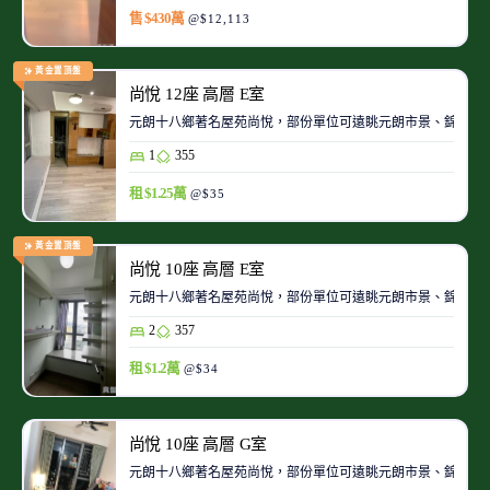
售 $430萬
@$12,113
黃金置頂盤
尚悅 12座 高層 E室
元朗十八鄉著名屋苑尚悅，部份單位可遠眺元朗市景、錦田景
1
355
租 $1.25萬
@$35
黃金置頂盤
尚悅 10座 高層 E室
元朗十八鄉著名屋苑尚悅，部份單位可遠眺元朗市景、錦田景
2
357
租 $1.2萬
@$34
尚悅 10座 高層 G室
元朗十八鄉著名屋苑尚悅，部份單位可遠眺元朗市景、錦田景