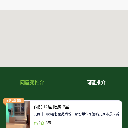
同屋苑推介
同區推介
黃金置頂盤
尚悅 12座 低層 E室
元朗十八鄉著名屋苑尚悅，部份單位可遠眺元朗市景、錦田景
2
355