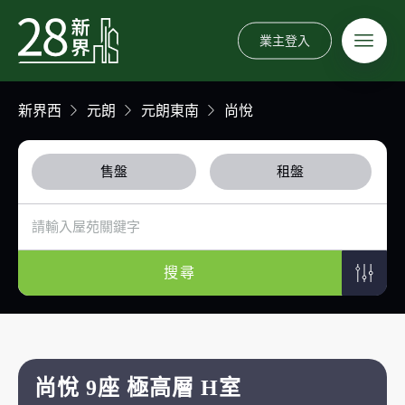
業主登入
新界西
元朗
元朗東南
尚悅
售盤
租盤
搜尋
尚悅 9座 極高層 H室