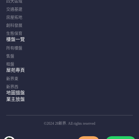
四大區域
交通基建
房屋拓地
創科發展
生態保育
樓盤一覽
所有樓盤
售盤
租盤
屋苑專頁
新界東
新界西
地圖搵盤
業主放盤
©2024 28新界. All rights reserved