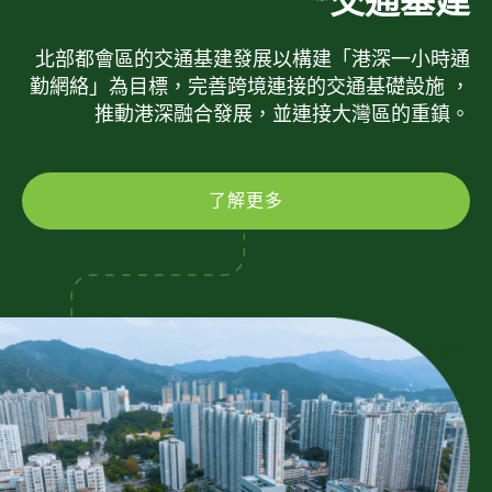
交通基建
北部都會區的交通基建發展以構建「港深一小時通
勤網絡」為目標，完善跨境連接的交通基礎設施 ，
推動港深融合發展，並連接大灣區的重鎮。
了解更多