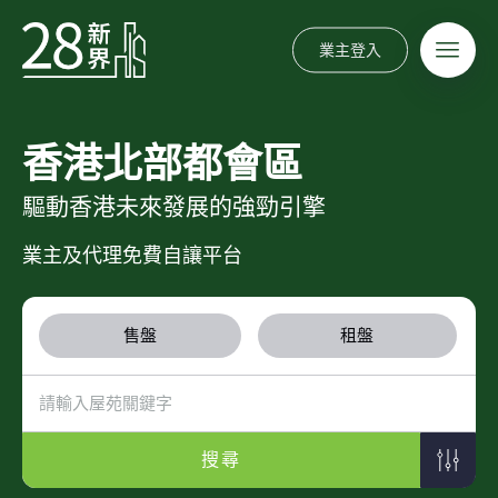
業主登入
香港北部都會區
驅動香港未來發展的強勁引擎
業主及代理免費自讓平台
售盤
租盤
搜尋