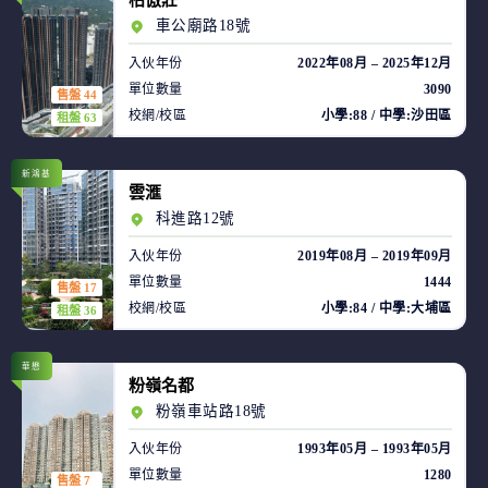
柏傲莊
車公廟路18號
入伙年份
2022年08月 – 2025年12月
單位數量
3090
售盤 44
校網/校區
小學:88 / 中學:沙田區
租盤 63
新鴻基
雲滙
科進路12號
入伙年份
2019年08月 – 2019年09月
單位數量
1444
售盤 17
校網/校區
小學:84 / 中學:大埔區
租盤 36
華懋
粉嶺名都
粉嶺車站路18號
入伙年份
1993年05月 – 1993年05月
單位數量
1280
售盤 7