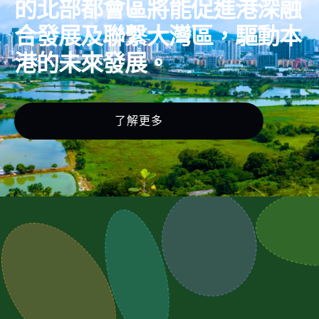
的北部都會區將能促進港深融
合發展及聯繫大灣區，驅動本
港的未來發展。
了解更多