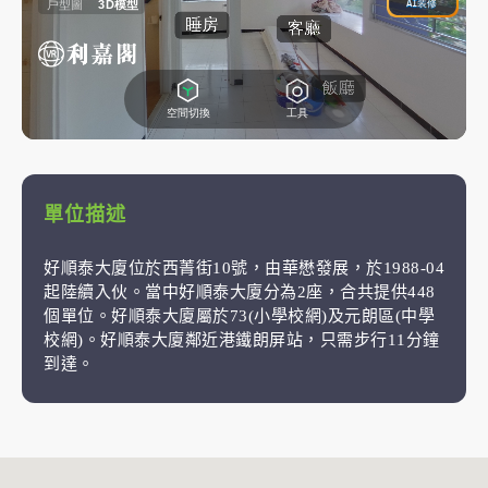
單位描述
好順泰大廈位於西菁街10號，由華懋發展，於1988-04
起陸續入伙。當中好順泰大廈分為2座，合共提供448
個單位。好順泰大廈屬於73(小學校網)及元朗區(中學
校網)。好順泰大廈鄰近港鐵朗屏站，只需步行11分鐘
到達。