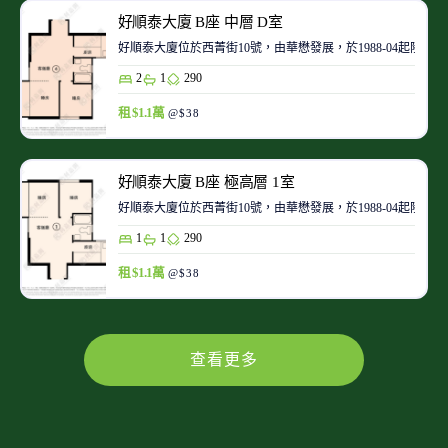
好順泰大廈 B座 中層 D室
好順泰大廈位於西菁街10號，由華懋發展，於1988-04起陸
2
1
290
租 $1.1萬
@$38
好順泰大廈 B座 極高層 1室
好順泰大廈位於西菁街10號，由華懋發展，於1988-04起陸
1
1
290
租 $1.1萬
@$38
查看更多