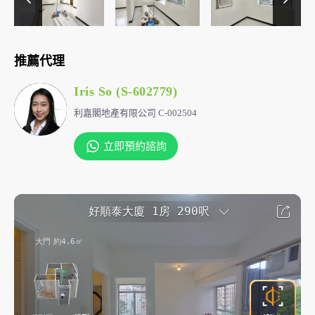
推薦代理
Iris So (S-602779)
利嘉閣地產有限公司 C-002504
立即預約諮詢