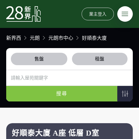
業主登入
新界西
元朗
元朗市中心
好順泰大廈
售盤
租盤
搜尋
好順泰大廈 A座 低層 D室