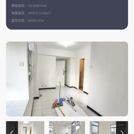
樓盤編號：
CK56985646
物業編號：
28NTS-1038621
廣告日期：
08/08/2026