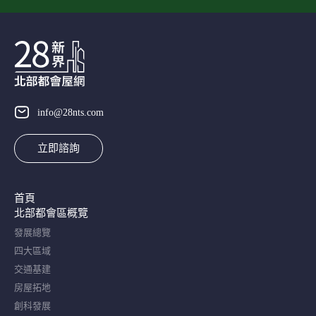
info@28nts.com
立即諮詢
首頁
北部都會區概覽​
發展總覽
四大區域
交通基建
房屋拓地
創科發展