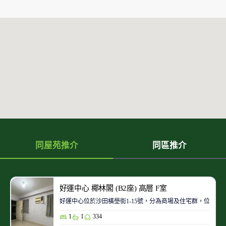
同屋苑推介
同區推介
好運中心 椰林閣 (B2座) 高層 F室
好運中心位於沙田橫壆街1-15號，分為商場及住宅群，位置
1
1
334