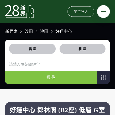
業主登入
新界東
沙田
沙田
好運中心
售盤
租盤
搜尋
好運中心 椰林閣 (B2座) 低層 G室