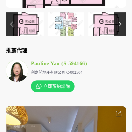
推薦代理
Pauline Yau (S-594166)
利嘉閣地產有限公司 C-002504
立即預約諮詢