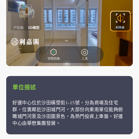
單位描述
好運中心位於沙田橫壆街1-15號，分為商場及住宅
群，位置鄰近沙田城門河，大部份向東南單位能夠俯
瞰城門河景及沙田圍景色，為熱門投資上車盤。好運
中心由華懋集團發展。