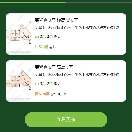
奕翠園 9座 極高層 C室
奕翠園（Woodland Crest）坐落上水核心地段友翔道1
3
2
942
租 $2.4萬
@$25
奕翠園 6座 高層 F室
奕翠園（Woodland Crest）坐落上水核心地段友翔道1
3
2
927
售 $938萬
@$10,119
查看更多