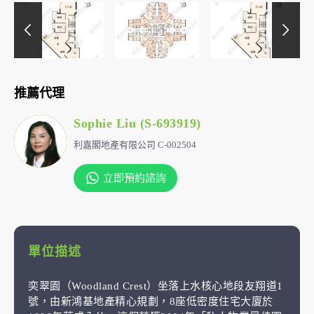
推薦代理
Sophie Liu (S-693919)
利嘉閣地產有限公司 C-002504
立即預約諮詢
單位描述
奕翠園（Woodland Crest）坐落上水核心地段友翔道1
號，由新鴻基地產精心規劃，8座低密度住宅大廈於