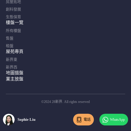
房屋拓地
創科發展
生態保育
樓盤一覽
所有樓盤
售盤
租盤
屋苑專頁
新界東
新界西
地圖搵盤
業主放盤
©2024 28新界. All rights reserved
Sophie Liu
電話
WhatsApp
Sophie Liu