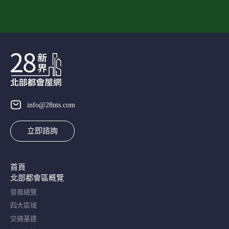
info@28nts.com
立即諮詢
首頁
北部都會區概覽​
發展總覽
四大區域
交通基建