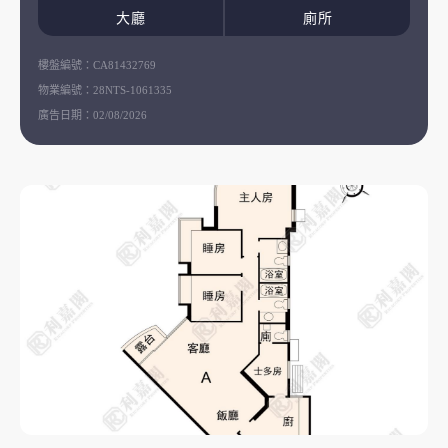
大廳
廁所
樓盤編號：
CA81432769
物業編號：
28NTS-1061335
廣告日期：
02/08/2026