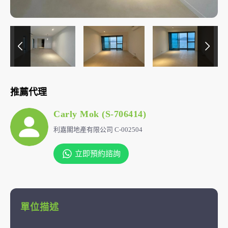
推薦代理
Carly Mok (S-706414)
利嘉閣地產有限公司 C-002504
立即預約諮詢
單位描述