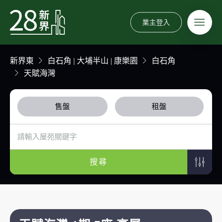
業主登入
新界東
白石角 | 大埔半山 | 康樂園
白石角
天賦海灣
售盤
租盤
搜尋