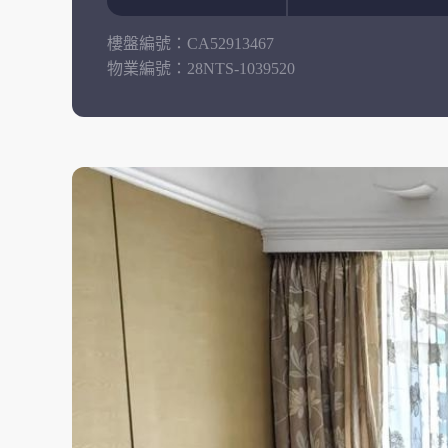
樓盤編號：
CA52913467
物業編號：
28NTS-1039520