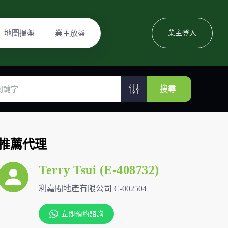
地圖搵盤
業主放盤
業主登入
搜尋
推薦代理
Terry Tsui (E-408732)
利嘉閣地產有限公司 C-002504
立即預約諮詢