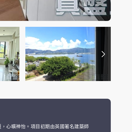
麗，心曠神怡。項目初期由英國著名建築師