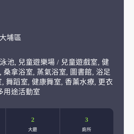
學:大埔區
豐
泳池, 兒童遊樂場 / 兒童遊戲室, 健
, 桑拿浴室, 蒸氣浴室, 圖書館, 浴足
室, 舞蹈室, 健康舞室, 香薰水療, 更衣
 多用途活動室
2
3
大廳
廁所