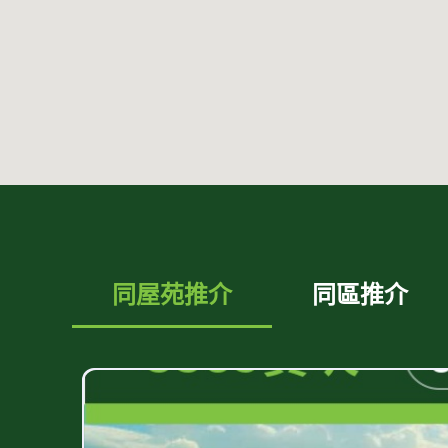
同屋苑推介
同區推介