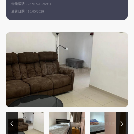
物業編號：
28NTS-1036931
廣告日期：
18/05/2026