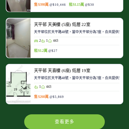
售 $398萬
租 $1.15萬
@$10,446
@$30
天平邨 天美樓 (5座) 低層 22室
天平邨位於天平路48號，當中天平邨分為7座，合共提供5700
2
1
443
租 $1.2萬
@$27
天平邨 天喜樓 (6座) 低層 19室
天平邨位於天平路48號，當中天平邨分為7座，合共提供5700
1
443
售 $260萬
@$5,869
查看更多