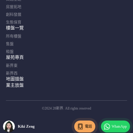
房屋拓地
創科發展
生態保育
樓盤一覽
所有樓盤
售盤
租盤
屋苑專頁
新界東
新界西
地圖搵盤
業主放盤
©2024 28新界. All rights reserved
Kiki Zeng
電話
WhatsApp
Kiki Zeng