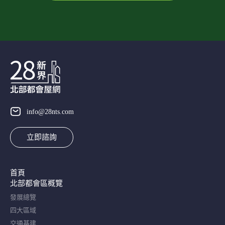
info@28nts.com
立即諮詢
首頁
北部都會區概覽​
發展總覽
四大區域
交通基建