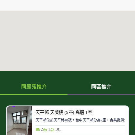
同屋苑推介
同區推介
天平邨 天美樓 (5座) 高層 1室
天平邨位於天平路48號，當中天平邨分為7座，合共提供5700
2
1
381