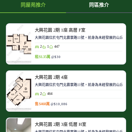
同屋苑推介
同區推介
大興花園 2期 1座 高層 F室
大興花園位於屯門北震寰路11號，前身為未經發展的山丘及
2
1
447
租 $1.35萬
@$30
大興花園 2期 4座
大興花園位於屯門北震寰路11號，前身為未經發展的山丘及
2
464
售 $468萬
@$10,086
大興花園 2期 3座 低層 H室
大興花園位於屯門北震寰路11號，前身為未經發展的山丘及