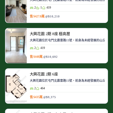
2
1
419
售 $427.8萬
@$10,210
大興花園 2期 8座 極高層
大興花園位於屯門北震寰路11號，前身為未經發展的山丘及
2
419
售 $448萬
@$10,692
大興花園 2期 6座
大興花園位於屯門北震寰路11號，前身為未經發展的山丘及
2
464
售 $435萬
@$9,375