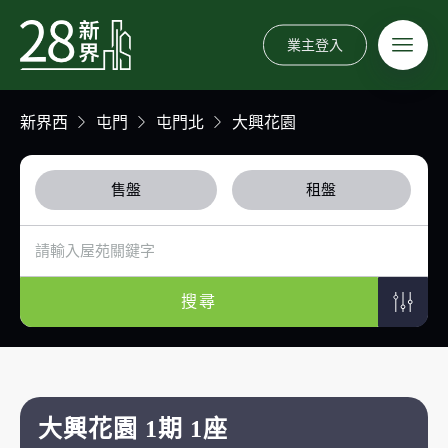
業主登入
新界西
屯門
屯門北
大興花園
售盤
租盤
搜尋
大興花園 1期 1座