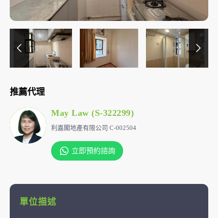
推薦代理
May Law (S-322299)
利嘉閣地產有限公司 C-002504
立即預約諮詢
單位描述