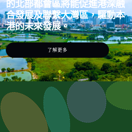
的北部都會區將能促進港深融
合發展及聯繫大灣區，驅動本
港的未來發展。
了解更多