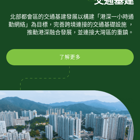
交通基建
北部都會區的交通基建發展以構建「港深一小時通
勤網絡」為目標，完善跨境連接的交通基礎設施 ，
推動港深融合發展，並連接大灣區的重鎮。
了解更多