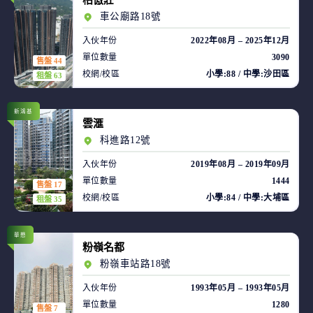
柏傲莊
車公廟路18號
入伙年份
2022年08月 – 2025年12月
單位數量
3090
售盤 44
校網/校區
小學:88 / 中學:沙田區
租盤 63
新鴻基
雲滙
科進路12號
入伙年份
2019年08月 – 2019年09月
單位數量
1444
售盤 17
校網/校區
小學:84 / 中學:大埔區
租盤 35
華懋
粉嶺名都
粉嶺車站路18號
入伙年份
1993年05月 – 1993年05月
單位數量
1280
售盤 7