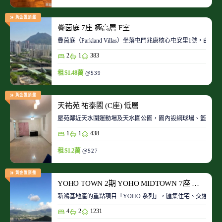
黃金置頂盤
疊茵庭 7座 極高層 F室
疊茵庭（Parkland Villas）坐落屯門兆康核心屯安里1
2
1
383
租 $1.48萬
@$39
黃金置頂盤
天祐苑 祐泰閣 (C座) 低層
屋苑鄰近天水圍運動場及天水圍公園，園內設網球場、籃球場
1
1
438
租 $1.2萬
@$27
黃金置頂盤
YOHO TOWN 2期 YOHO MIDTOWN 7座 極高層 D室
新鴻基地產的重點項目「YOHO 系列」，匯集住宅、交通、商場、
4
2
1231