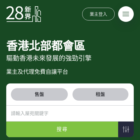
業主登入
香港北部都會區
驅動香港未來發展的強勁引擎
業主及代理免費自讓平台
售盤
租盤
搜尋