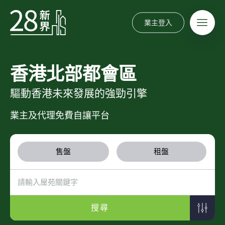
業主登入
香港北部都會區
驅動香港未來發展的強勁引擎
業主及代理免費自讓平台
售盤
租盤
搜尋