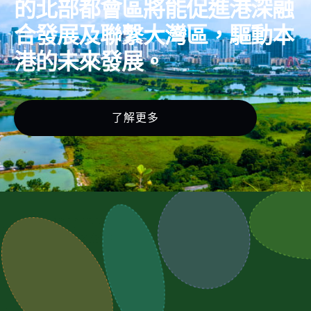
的北部都會區將能促進港深融
合發展及聯繫大灣區，驅動本
港的未來發展。
了解更多