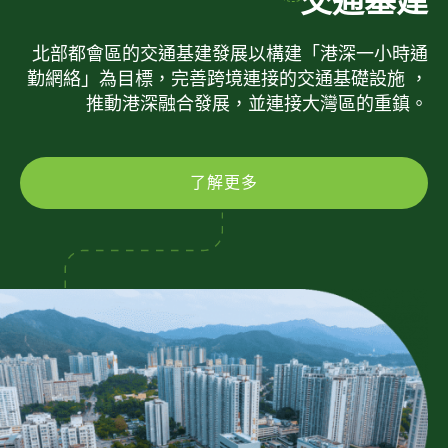
交通基建
北部都會區的交通基建發展以構建「港深一小時通
勤網絡」為目標，完善跨境連接的交通基礎設施 ，
推動港深融合發展，並連接大灣區的重鎮。
了解更多