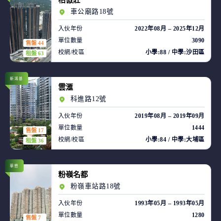
柏傲莊
車公廟路18號
入伙年份
2022年08月 – 2025年12月
單位數量
3090
售盤 44
校網/校區
小學:88 / 中學:沙田區
租盤 63
新鴻基
雲滙
科進路12號
入伙年份
2019年08月 – 2019年09月
單位數量
1444
售盤 17
校網/校區
小學:84 / 中學:大埔區
租盤 36
華懋
粉嶺名都
粉嶺車站路18號
入伙年份
1993年05月 – 1993年05月
單位數量
1280
售盤 7