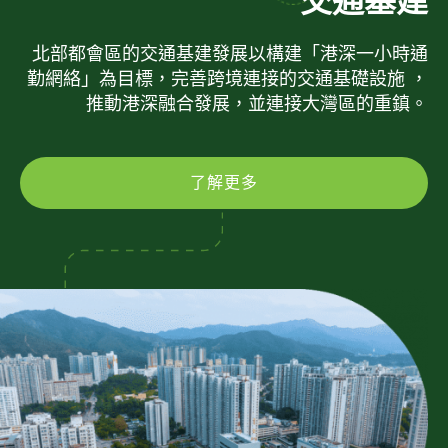
交通基建
北部都會區的交通基建發展以構建「港深一小時通
勤網絡」為目標，完善跨境連接的交通基礎設施 ，
推動港深融合發展，並連接大灣區的重鎮。
了解更多