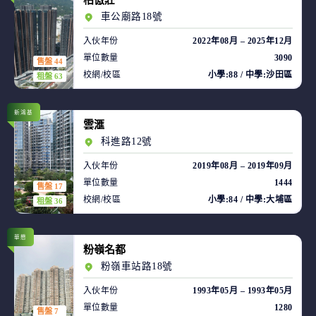
柏傲莊
車公廟路18號
入伙年份
2022年08月 – 2025年12月
單位數量
3090
售盤 44
校網/校區
小學:88 / 中學:沙田區
租盤 63
新鴻基
雲滙
科進路12號
入伙年份
2019年08月 – 2019年09月
單位數量
1444
售盤 17
校網/校區
小學:84 / 中學:大埔區
租盤 36
華懋
粉嶺名都
粉嶺車站路18號
入伙年份
1993年05月 – 1993年05月
單位數量
1280
售盤 7