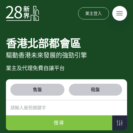
業主登入
香港北部都會區
驅動香港未來發展的強勁引擎
業主及代理免費自讓平台
售盤
租盤
搜尋