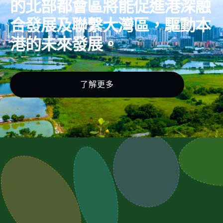
的北部都會區將能促進港深融
合發展及聯繫大灣區，驅動本
港的未來發展。
了解更多