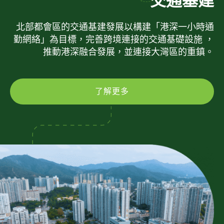
交通基建
北部都會區的交通基建發展以構建「港深一小時通
勤網絡」為目標，完善跨境連接的交通基礎設施 ，
推動港深融合發展，並連接大灣區的重鎮。
了解更多