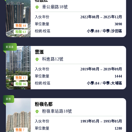
柏傲莊
車公廟路18號
入伙年份
2022年08月 – 2025年12月
單位數量
3090
售盤 44
校網/校區
小學:88 / 中學:沙田區
租盤 63
新鴻基
雲滙
科進路12號
入伙年份
2019年08月 – 2019年09月
單位數量
1444
售盤 17
校網/校區
小學:84 / 中學:大埔區
租盤 36
華懋
粉嶺名都
粉嶺車站路18號
入伙年份
1993年05月 – 1993年05月
單位數量
1280
售盤 7