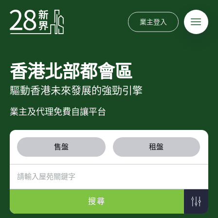
業主登入
香港北部都會區
驅動香港未來發展的強勁引擎
業主及代理免費自讓平台
售盤
租盤
搜尋