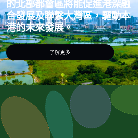
的北部都會區將能促進港深融
合發展及聯繫大灣區，驅動本
港的未來發展。
了解更多