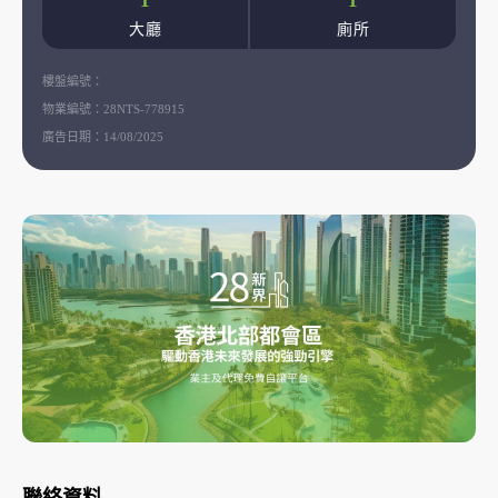
1
1
大廳
廁所
樓盤編號：
物業編號：
28NTS-778915
廣告日期：
14/08/2025
聯絡資料