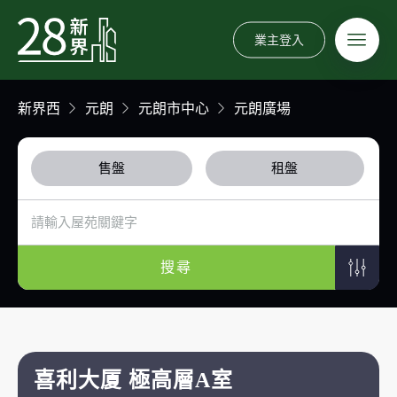
業主登入
新界西
元朗
元朗市中心
元朗廣場
售盤
租盤
搜尋
喜利大厦 極高層A室