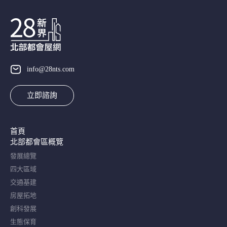
info@28nts.com
立即諮詢
首頁
北部都會區概覽​
發展總覽
四大區域
交通基建
房屋拓地
創科發展
生態保育