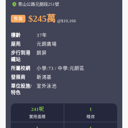
青山公路元朗段251號
$245萬
售盤
@$10,166
樓齡
37年
屋苑
元朗廣場
步行到港
朗屏
鐵站
所屬校網
小學:73 / 中學:元朗區
發展商
新鴻基
單位設施/
室外泳池
特色
241呎
1
實用面積
睡房