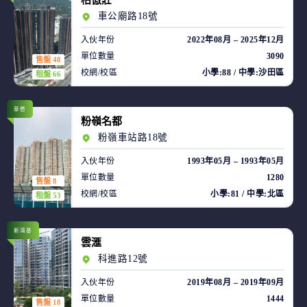
柏傲莊
車公廟路18號
入伙年份
2022年08月 – 2025年12月
單位數量
3090
售盤 48
校網/校區
小學:88 / 中學:沙田區
租盤 66
華懋
粉嶺名都
粉嶺車站路18號
入伙年份
1993年05月 – 1993年05月
單位數量
1280
售盤 8
校網/校區
小學:81 / 中學:北區
租盤 53
新鴻基
雲滙
科進路12號
入伙年份
2019年08月 – 2019年09月
單位數量
1444
售盤 18