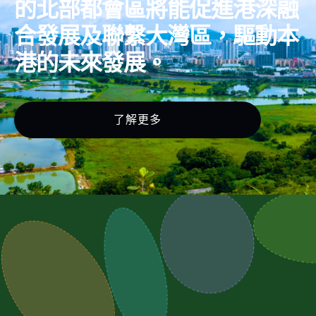
的北部都會區將能促進港深融
合發展及聯繫大灣區，驅動本
港的未來發展。
了解更多