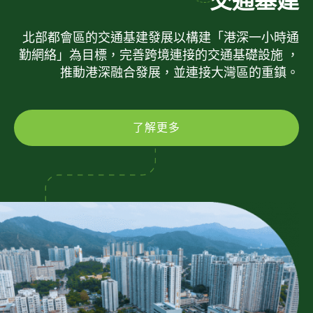
交通基建
北部都會區的交通基建發展以構建「港深一小時通
勤網絡」為目標，完善跨境連接的交通基礎設施 ，
推動港深融合發展，並連接大灣區的重鎮。
了解更多