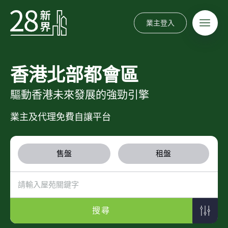
業主登入
香港北部都會區
驅動香港未來發展的強勁引擎
業主及代理免費自讓平台
售盤
租盤
搜尋