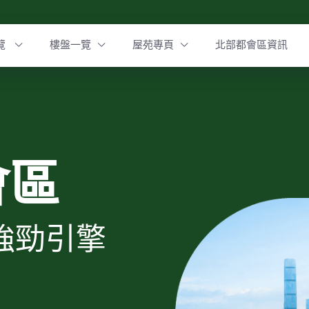
覽
樓盤一覽
屋苑專頁
北部都會區資訊
會區
強勁引擎