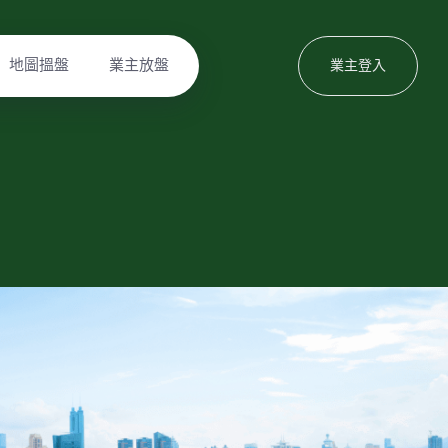
地圖搵盤
業主放盤
業主登入