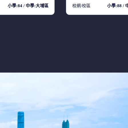
小學:84 / 中學:大埔區
校網/校區
小學:88 /