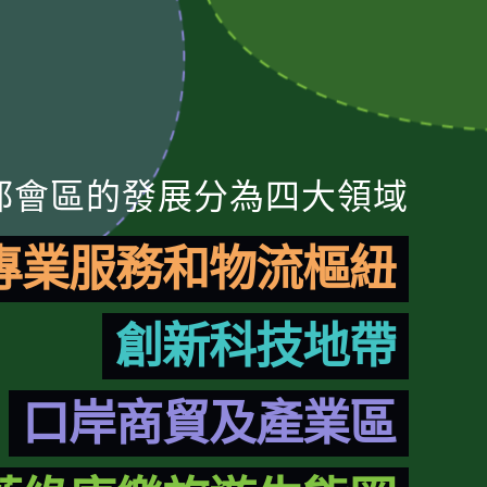
都會區的發展分為四大領域
專業服務和物流樞紐
創新科技地帶
口岸商貿及產業區