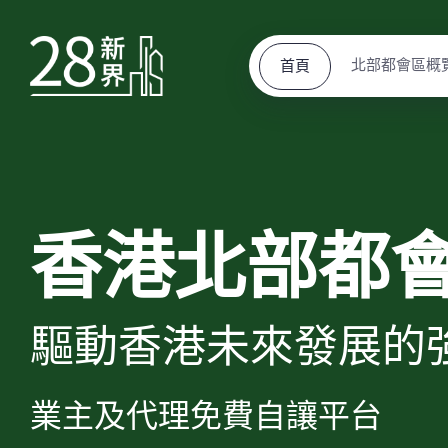
北部都會區概
首頁
香港北部都
驅動香港未來發展的
業主及代理免費自讓平台