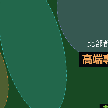
北部
高端