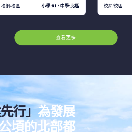
校網/校區
小學:81 / 中學:北區
校網/校區
查看更多
建先行」
為發展
00公頃的北部都