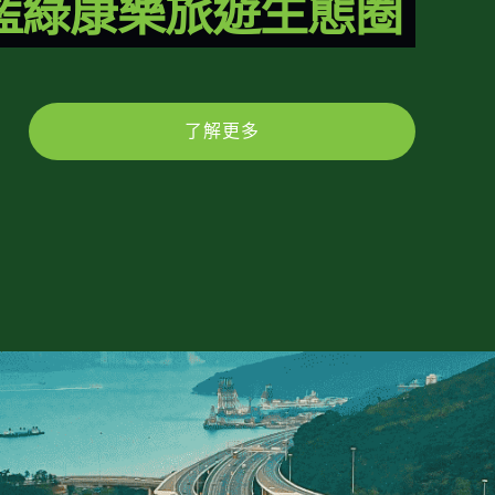
藍綠康樂旅遊生態圈
了解更多