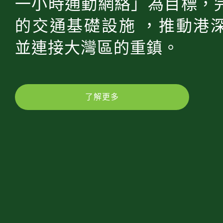
一小時通勤網絡」為目標，
的交通基礎設施 ，推動港
並連接大灣區的重鎮。
了解更多