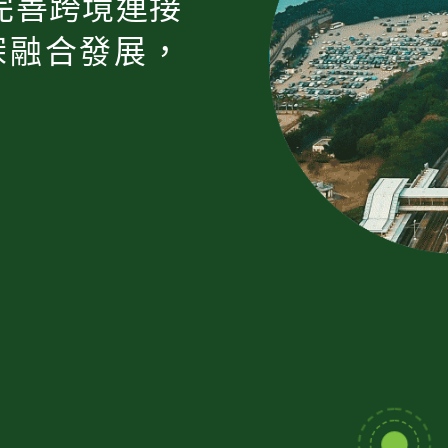
完善跨境連接
深融合發展，