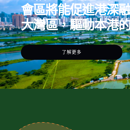
會區將能促進港深
大灣區，驅動本港
了解更多