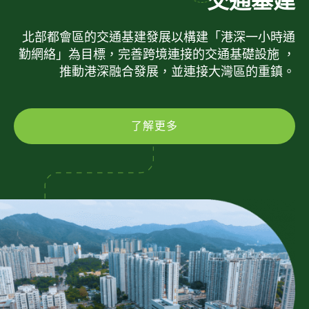
交通基建
北部都會區的交通基建發展以構建「港深一小時通
勤網絡」為目標，完善跨境連接的交通基礎設施 ，
推動港深融合發展，並連接大灣區的重鎮。
了解更多