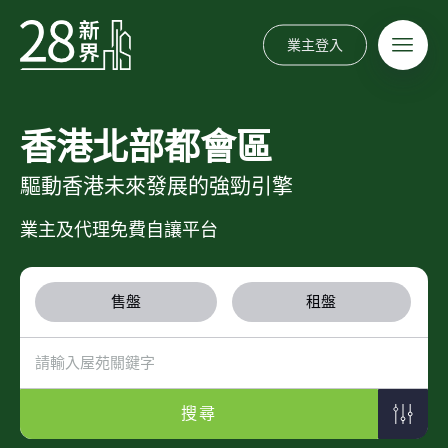
業主登入
香港北部都會區
驅動香港未來發展的強勁引擎
業主及代理免費自讓平台
售盤
租盤
搜尋