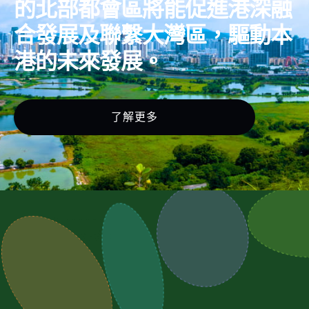
的北部都會區將能促進港深融
合發展及聯繫大灣區，驅動本
港的未來發展。
了解更多