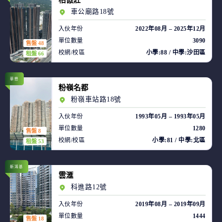
柏傲莊
車公廟路18號
入伙年份
2022年08月 – 2025年12月
單位數量
3090
售盤 48
校網/校區
小學:88 / 中學:沙田區
租盤 66
華懋
粉嶺名都
粉嶺車站路18號
入伙年份
1993年05月 – 1993年05月
單位數量
1280
售盤 8
校網/校區
小學:81 / 中學:北區
租盤 53
新鴻基
雲滙
科進路12號
入伙年份
2019年08月 – 2019年09月
單位數量
1444
售盤 18