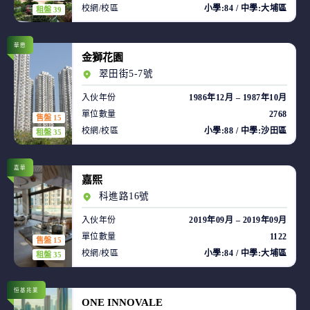
校網/校區
小學:84 / 中學:大埔區
租盤 39
華懋
金獅花園
翠田街5-7號
入伙年份
1986年12月 – 1987年10月
單位數量
2768
售盤 15
校網/校區
小學:88 / 中學:沙田區
租盤 35
嘉華
嘉熙
科進路16號
入伙年份
2019年09月 – 2019年09月
單位數量
1122
售盤 15
校網/校區
小學:84 / 中學:大埔區
租盤 35
恒基兆業
ONE INNOVALE