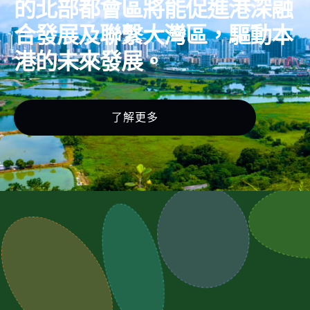
的北部都會區將能促進港深融
合發展及聯繫大灣區，驅動本
港的未來發展。
了解更多