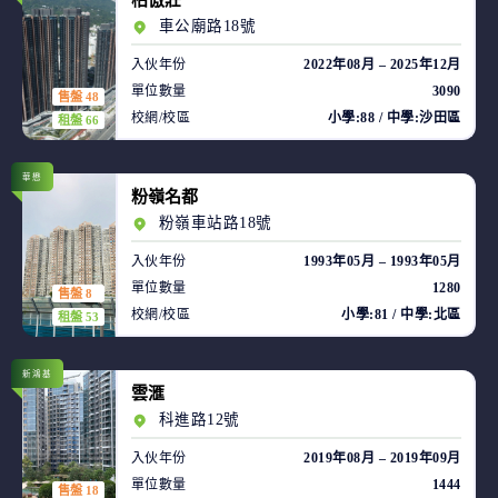
柏傲莊
車公廟路18號
入伙年份
2022年08月 – 2025年12月
單位數量
3090
售盤 48
校網/校區
小學:88 / 中學:沙田區
租盤 66
華懋
粉嶺名都
粉嶺車站路18號
入伙年份
1993年05月 – 1993年05月
單位數量
1280
售盤 8
校網/校區
小學:81 / 中學:北區
租盤 53
新鴻基
雲滙
科進路12號
入伙年份
2019年08月 – 2019年09月
單位數量
1444
售盤 18