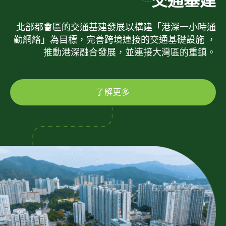
交通基建
北部都會區的交通基建發展以構建「港深一小時通
勤網絡」為目標，完善跨境連接的交通基礎設施 ，
推動港深融合發展，並連接大灣區的重鎮。
了解更多