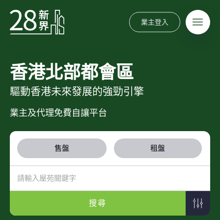
業主登入
香港北部都會區
驅動香港未來發展的強勁引擎
業主及代理免費自讓平台
售盤
租盤
搜尋