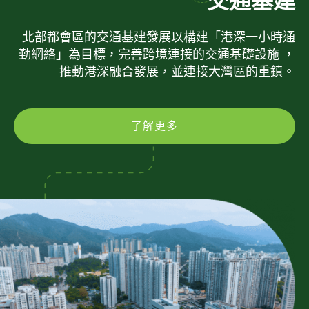
交通基建
北部都會區的交通基建發展以構建「港深一小時通
勤網絡」為目標，完善跨境連接的交通基礎設施 ，
推動港深融合發展，並連接大灣區的重鎮。
了解更多