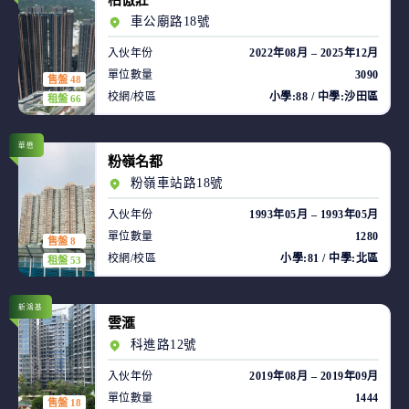
柏傲莊
車公廟路18號
入伙年份
2022年08月 – 2025年12月
單位數量
3090
售盤 48
校網/校區
小學:88 / 中學:沙田區
租盤 66
華懋
粉嶺名都
粉嶺車站路18號
入伙年份
1993年05月 – 1993年05月
單位數量
1280
售盤 8
校網/校區
小學:81 / 中學:北區
租盤 53
新鴻基
雲滙
科進路12號
入伙年份
2019年08月 – 2019年09月
單位數量
1444
售盤 18