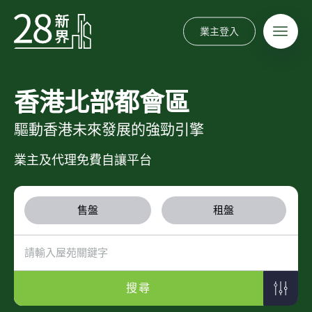
業主登入
香港北部都會區
驅動香港未來發展的強勁引擎
業主及代理免費自讓平台
售盤
租盤
搜尋