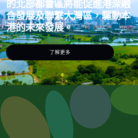
的北部都會區將能促進港深融
合發展及聯繫大灣區，驅動本
港的未來發展。
了解更多