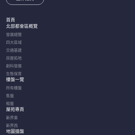
首頁
北部都會區概覽​
發展總覽
四大區域
交通基建
房屋拓地
創科發展
生態保育
樓盤一覽
所有樓盤
售盤
租盤
屋苑專頁
新界東
新界西
地圖搵盤