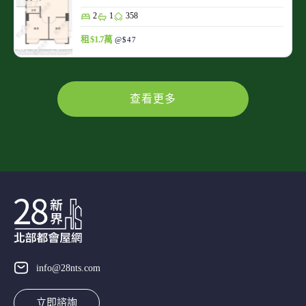
2
1
358
租 $1.7萬
@$47
查看更多
info@28nts.com
立即諮詢