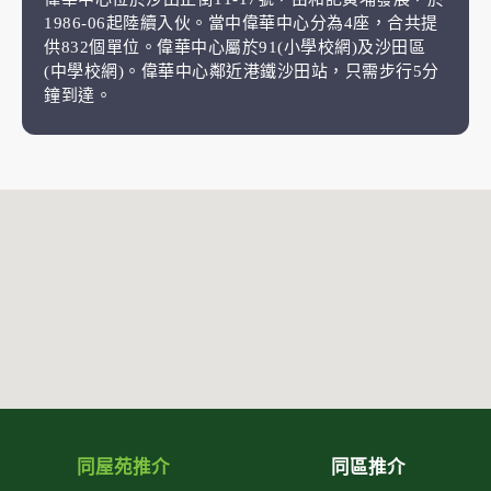
1986-06起陸續入伙。當中偉華中心分為4座，合共提
供832個單位。偉華中心屬於91(小學校網)及沙田區
(中學校網)。偉華中心鄰近港鐵沙田站，只需步行5分
鐘到達。
同屋苑推介
同區推介