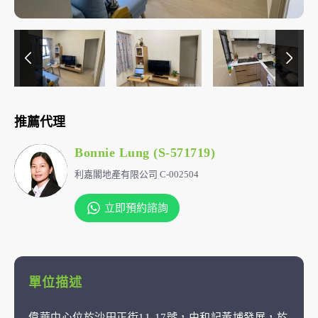
推薦代理
Bonnie Lung (S-571719)
利嘉閣地產有限公司 C-002504
立即預約諮詢
單位描述
偉華中心位於沙田正街11-17號，由和記黃埔發展，於