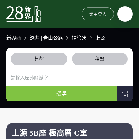
業主登入
新界西
深井 | 青山公路
掃管笏
上源
售盤
租盤
搜尋
上源 5B座 極高層 C室