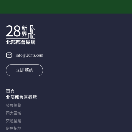
info@28nts.com
立即諮詢
首頁
北部都會區概覽​
發展總覽
四大區域
交通基建
房屋拓地