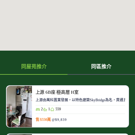
同屋苑推介
同區推介
上源 6B座 極高層 H室
上源由萬科置業發展，以特色建築SkyBridge為名，貫通五
2
1
559
售 $550萬
@$9,839