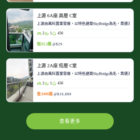
上源 6A座 高層 C室
上源由萬科置業發展，以特色建築SkyBridge為名，貫通五
2
1
456
租 $1.3萬
@$29
上源 2A座 低層 C室
上源由萬科置業發展，以特色建築SkyBridge為名，貫通五
2
1
450
售 $490萬
@$10,889
查看更多