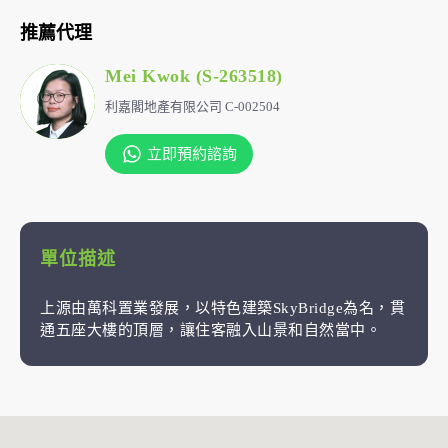
推薦代理
Mei Kwok (S-263518)
利嘉閣地產有限公司 C-002504
立即預約諮詢
單位描述
上源由萬科置業發展，以特色建築SkyBridge為名，貫
通五座大樓的頂層，讓住客融入山景和自然當中。