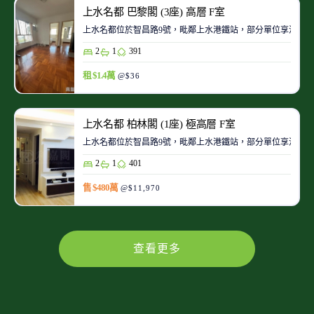
上水名都 巴黎閣 (3座) 高層 F室
上水名都位於智昌路9號，毗鄰上水港鐵站，部分單位享泳池
2
1
391
租 $1.4萬
@$36
上水名都 柏林閣 (1座) 極高層 F室
上水名都位於智昌路9號，毗鄰上水港鐵站，部分單位享泳池
2
1
401
售 $480萬
@$11,970
查看更多