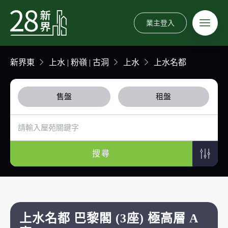
業主登入
新界東
上水 | 粉嶺 | 古洞
上水
上水名都
售盤
租盤
搜尋
上水名都 巴黎閣 (3座) 極高層 A