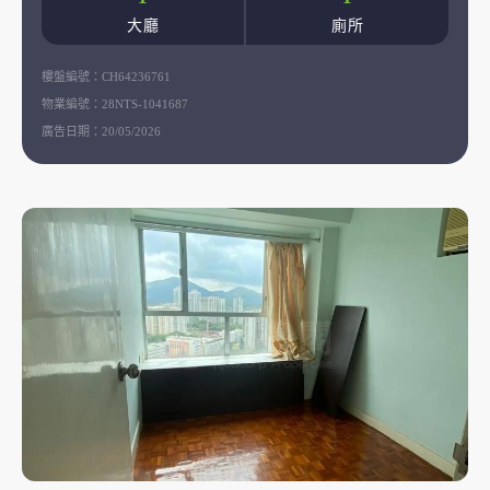
大廳
廁所
樓盤編號：
CH64236761
物業編號：
28NTS-1041687
廣告日期：
20/05/2026