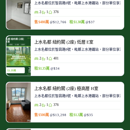
上水名都位於智昌路9號，毗鄰上水港鐵站，部分單位享泳池
2
1
376
售 $480萬
租 $1.38萬
@$12,766
@$37
上水名都 紐約閣 (2座) 低層 E室
上水名都位於智昌路9號，毗鄰上水港鐵站，部分單位享泳池
2
1
401
租 $1.35萬
@$34
上水名都 紐約閣 (2座) 極高層 H室
上水名都位於智昌路9號，毗鄰上水港鐵站，部分單位享泳池
2
1
376
售 $500萬
租 $1.3萬
@$13,298
@$35