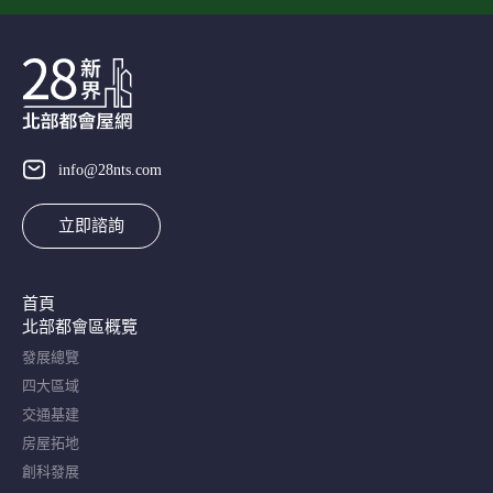
info@28nts.com
立即諮詢
首頁
北部都會區概覽​
發展總覽
四大區域
交通基建
房屋拓地
創科發展