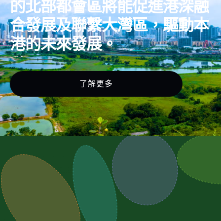
的北部都會區將能促進港深融
合發展及聯繫大灣區，驅動本
港的未來發展。
了解更多