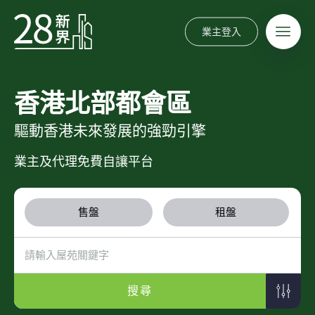
業主登入
香港北部都會區
驅動香港未來發展的強勁引擎
業主及代理免費自讓平台
售盤
租盤
搜尋