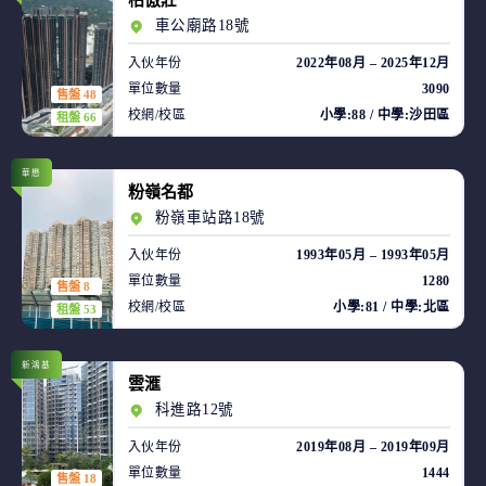
柏傲莊
車公廟路18號
入伙年份
2022年08月 – 2025年12月
單位數量
3090
售盤 48
校網/校區
小學:88 / 中學:沙田區
租盤 66
華懋
粉嶺名都
粉嶺車站路18號
入伙年份
1993年05月 – 1993年05月
單位數量
1280
售盤 8
校網/校區
小學:81 / 中學:北區
租盤 53
新鴻基
雲滙
科進路12號
入伙年份
2019年08月 – 2019年09月
單位數量
1444
售盤 18