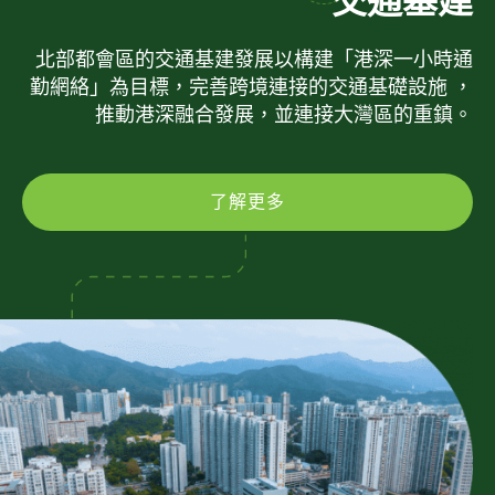
交通基建
北部都會區的交通基建發展以構建「港深一小時通
勤網絡」為目標，完善跨境連接的交通基礎設施 ，
推動港深融合發展，並連接大灣區的重鎮。
了解更多