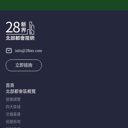
info@28nts.com
立即諮詢
首頁
北部都會區概覽​
發展總覽
四大區域
交通基建
房屋拓地