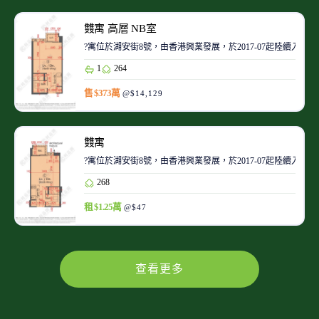
䨇寓 高層 NB室
?寓位於湖安街8號，由香港興業發展，於2017-07起陸續入伙。
1
264
售 $373萬
@$14,129
䨇寓
?寓位於湖安街8號，由香港興業發展，於2017-07起陸續入伙。
268
租 $1.25萬
@$47
查看更多