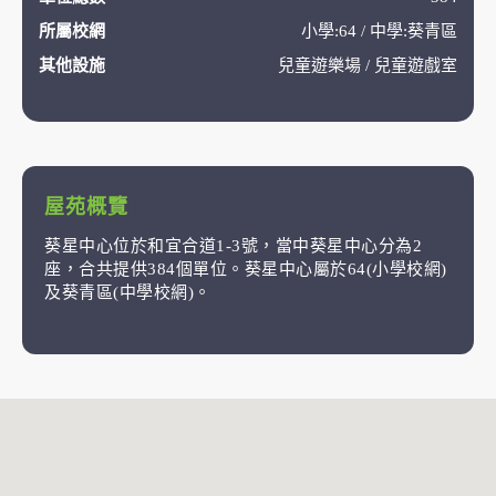
所屬校網
小學:64 / 中學:葵青區
其他設施
兒童遊樂場 / 兒童遊戲室
屋苑概覽
葵星中心位於和宜合道1-3號，當中葵星中心分為2
座，合共提供384個單位。葵星中心屬於64(小學校網)
及葵青區(中學校網)。