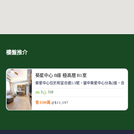
樓盤推介
葵星中心 B座 極高層 B1室
葵星中心位於和宜合道1-3號，當中葵星中心分為2座，合共提供3
3
518
售 $580萬
@$11,197