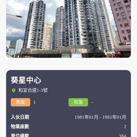
葵星中心
和宜合道1-3號
售盤
1
租盤
-
入伙日期
1981年01月 - 1981年01月
物業座數
2
單位總數
384