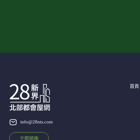
首頁
info@28nts.com
立即諮詢