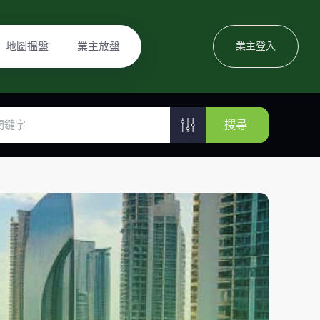
地圖搵盤
業主放盤
業主登入
搜尋