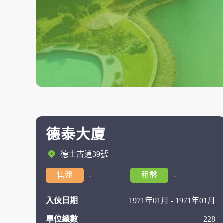
德泰大廈
德士古道39號
售盤
-
租盤
-
入伙日期
1971年01月 - 1971年01月
單位總數
228