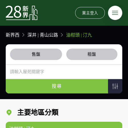
業主登入
新界西
深井 | 青山公路
油柑頭 | 汀九
售盤
租盤
搜尋
主要地區分類