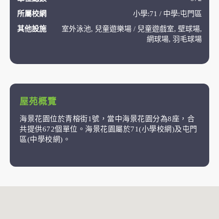
所屬校網
小學:71 / 中學:屯門區
其他設施
室外泳池, 兒童遊樂場 / 兒童遊戲室, 壁球場,
網球場, 羽毛球場
屋苑概覽
海景花園位於青榕街1號，當中海景花園分為8座，合
共提供672個單位。海景花園屬於71(小學校網)及屯門
區(中學校網)。