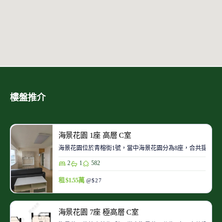
樓盤推介
海景花園 1座 高層 C室
海景花園位於青榕街1號，當中海景花園分為8座，合共提供672
2
1
582
租 $1.55萬
@$27
海景花園 7座 極高層 C室