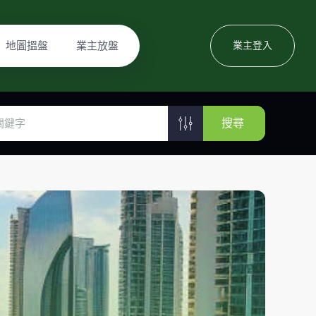
地圖搵盤
業主放盤
業主登入
搜尋