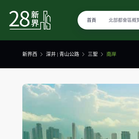
首頁
北部都會區概
新界西
深井 | 青山公路
三聖
南岸