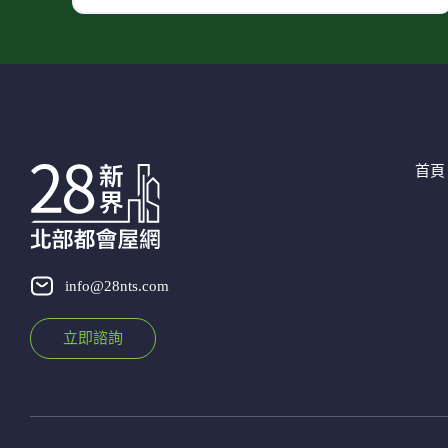
首頁
info@28nts.com
立即諮詢