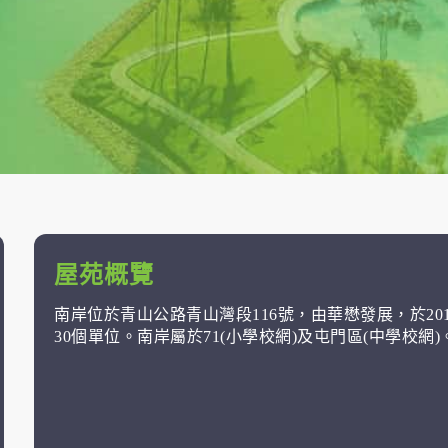
屋苑概覽
南岸位於青山公路青山灣段116號，由華懋發展，於20
30個單位。南岸屬於71(小學校網)及屯門區(中學校網)