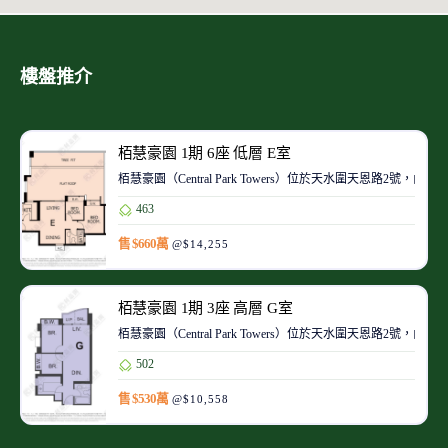
樓盤推介
栢慧豪園 1期 6座 低層 E室
栢慧豪園（Central Park Towers）位於天水圍天恩路
463
售 $660萬
@$14,255
栢慧豪園 1期 3座 高層 G室
栢慧豪園（Central Park Towers）位於天水圍天恩路
502
售 $530萬
@$10,558