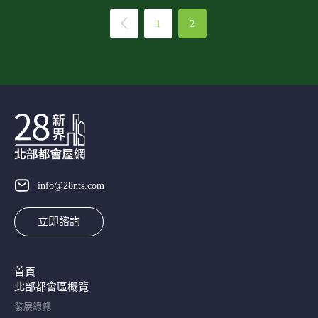
1
2
info@28nts.com
立即諮詢
首頁
北部都會區概覽​
發展總覽