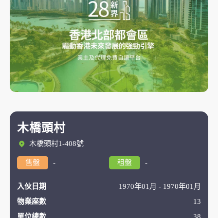
木橋頭村
木橋頭村1-408號
售盤
-
租盤
-
入伙日期
1970年01月 - 1970年01月
物業座數
13
單位總數
38