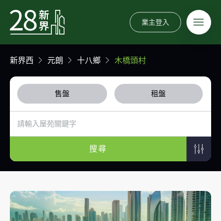
業主登入
新界西
元朗
十八鄉
木橋頭村
售盤
租盤
搜尋