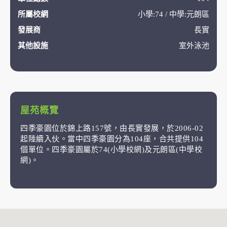
所屬校網
小學:74 / 中學:元朗區
發展商
長實
其他設施
室外泳池
屋苑概覽
四季豪園位於錦上路157號，由長實發展，於2006-02
起陸續入伙。當中四季豪園分為104座，合共提供104
個單位。四季豪園屬於74(小學校網)及元朗區(中學校
網)。