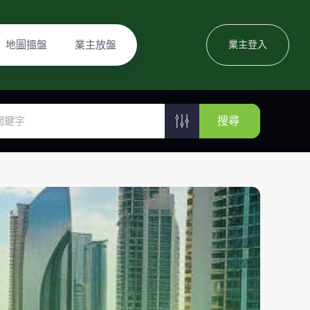
地圖搵盤
業主放盤
業主登入
搜尋