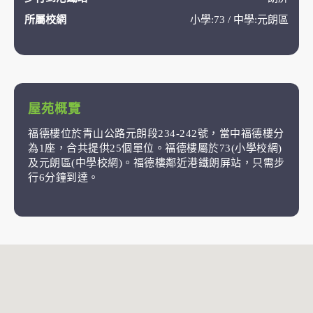
所屬校網
小學:73 / 中學:元朗區
屋苑概覽
福德樓位於青山公路元朗段234-242號，當中福德樓分
為1座，合共提供25個單位。福德樓屬於73(小學校網)
及元朗區(中學校網)。福德樓鄰近港鐵朗屏站，只需步
行6分鐘到達。