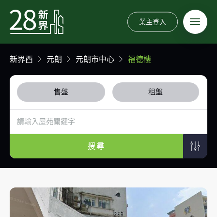
業主登入
新界西
元朗
元朗市中心
福德樓
售盤
租盤
搜尋