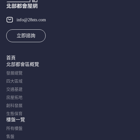
info@28nts.com
立即諮詢
首頁
北部都會區概覽​
發展總覽
四大區域
交通基建
房屋拓地
創科發展
生態保育
樓盤一覽
所有樓盤
售盤