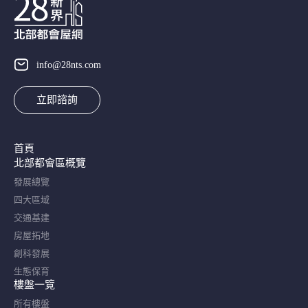
info@28nts.com
立即諮詢
首頁
北部都會區概覽​
發展總覽
四大區域
交通基建
房屋拓地
創科發展
生態保育
樓盤一覽
所有樓盤