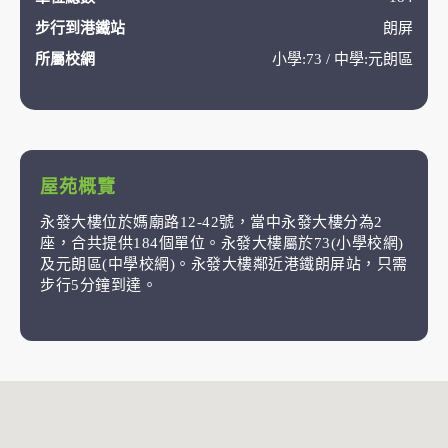
步行到港鐵站
朗屏
所屬校網
小學:73 / 中學:元朗區
屋苑概覽
永發大樓位於媽廟路12-42號，當中永發大樓分為2
座，合共提供184個單位。永發大樓屬於73(小學校網)
及元朗區(中學校網)。永發大樓鄰近港鐵朗屏站，只需
步行5分鐘到達。