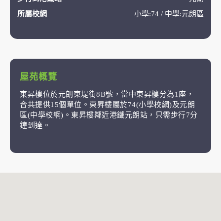
所屬校網
小學:74 / 中學:元朗區
屋苑概覽
東昇樓位於元朗東堤街8B號，當中東昇樓分為1座，
合共提供15個單位。東昇樓屬於74(小學校網)及元朗
區(中學校網)。東昇樓鄰近港鐵元朗站，只需步行7分
鐘到達。