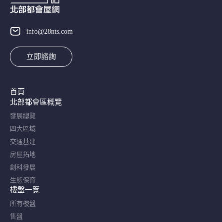
info@28nts.com
立即諮詢
首頁
北部都會區概覽​
發展總覽
四大區域
交通基建
房屋拓地
創科發展
生態保育
樓盤一覽
所有樓盤
售盤