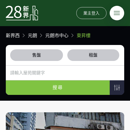
業主登入
新界西
元朗
元朗市中心
東昇樓
售盤
租盤
搜尋