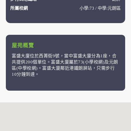
所屬校網
小學:73 / 中學:元朗區
屋苑概覽
富盛大廈位於西菁街9號，當中富盛大廈分為1座，合
共提供200個單位。富盛大廈屬於73(小學校網)及元朗
區(中學校網)。富盛大廈鄰近港鐵朗屏站，只需步行
10分鐘到達。