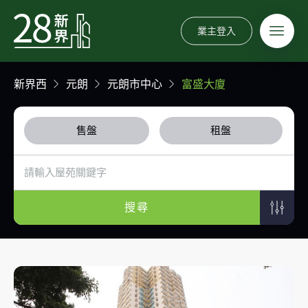
業主登入
新界西
元朗
元朗市中心
富盛大廈
售盤
租盤
搜尋