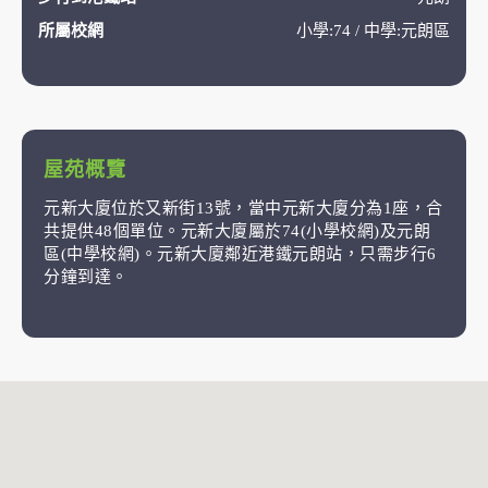
所屬校網
小學:74 / 中學:元朗區
屋苑概覽
元新大廈位於又新街13號，當中元新大廈分為1座，合
共提供48個單位。元新大廈屬於74(小學校網)及元朗
區(中學校網)。元新大廈鄰近港鐵元朗站，只需步行6
分鐘到達。