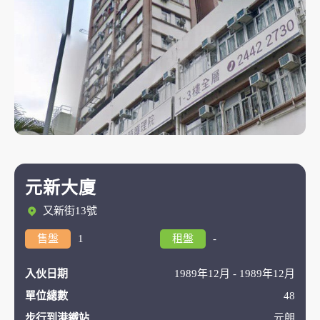
元新大廈
又新街13號
售盤
1
租盤
-
入伙日期
1989年12月 - 1989年12月
單位總數
48
步行到港鐵站
元朗