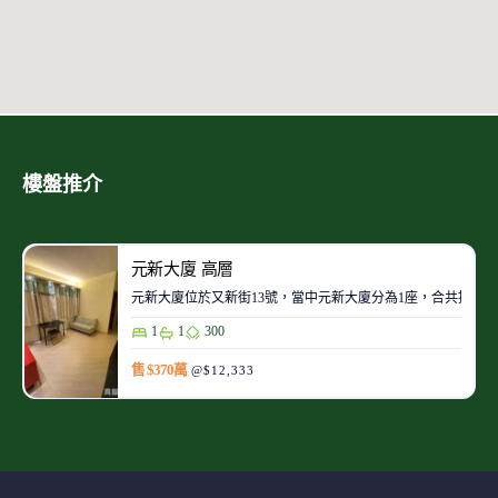
樓盤推介
元新大廈 高層
元新大廈位於又新街13號，當中元新大廈分為1座，合共提供48
1
1
300
售 $370萬
@$12,333