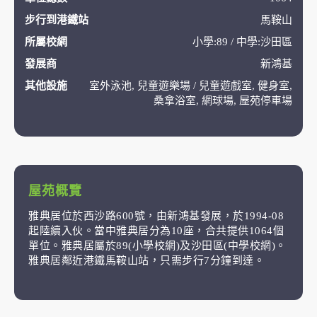
步行到港鐵站
馬鞍山
所屬校網
小學:89 / 中學:沙田區
發展商
新鴻基
其他設施
室外泳池, 兒童遊樂場 / 兒童遊戲室, 健身室,
桑拿浴室, 網球場, 屋苑停車場
屋苑概覽
雅典居位於西沙路600號，由新鴻基發展，於1994-08
起陸續入伙。當中雅典居分為10座，合共提供1064個
單位。雅典居屬於89(小學校網)及沙田區(中學校網)。
雅典居鄰近港鐵馬鞍山站，只需步行7分鐘到達。