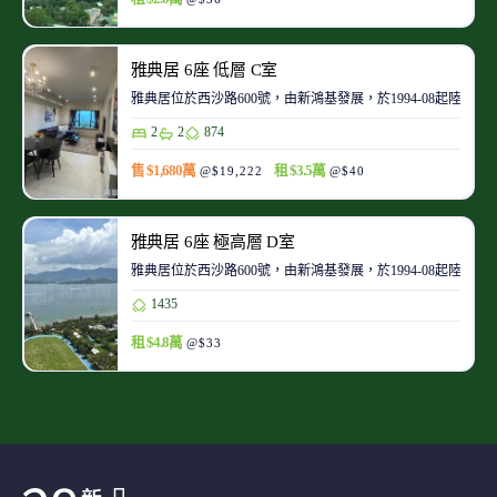
雅典居 6座 低層 C室
雅典居位於西沙路600號，由新鴻基發展，於1994-08起陸續
2
2
874
售 $1,680萬
租 $3.5萬
@$19,222
@$40
雅典居 6座 極高層 D室
雅典居位於西沙路600號，由新鴻基發展，於1994-08起陸續
1435
租 $4.8萬
@$33