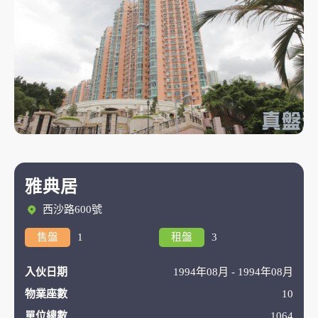
雅典居
西沙路600號
售盤
1
租盤
3
入伙日期
1994年08月 - 1994年08月
物業座數
10
單位總數
1064