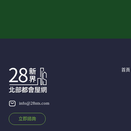
首頁
info@28nts.com
立即諮詢