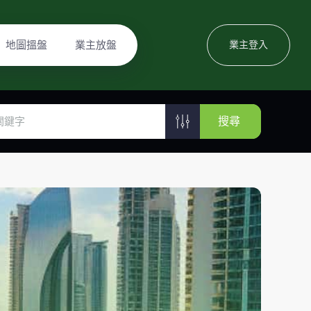
地圖搵盤
業主放盤
業主登入
搜尋