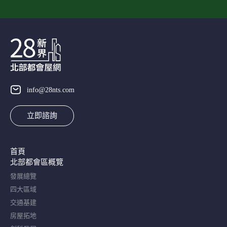
info@28nts.com
立即諮詢
首頁
北部都會區概覽​
發展總覽
四大區域
交通基建
房屋拓地