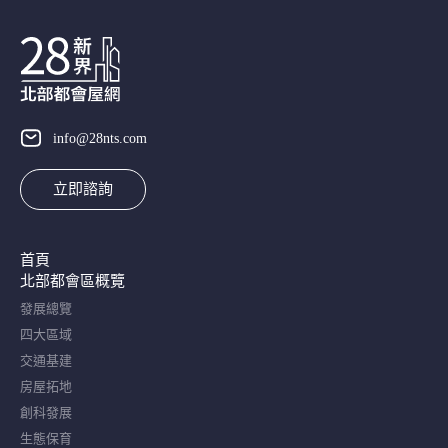
info@28nts.com
立即諮詢
首頁
北部都會區概覽​
發展總覽
四大區域
交通基建
房屋拓地
創科發展
生態保育