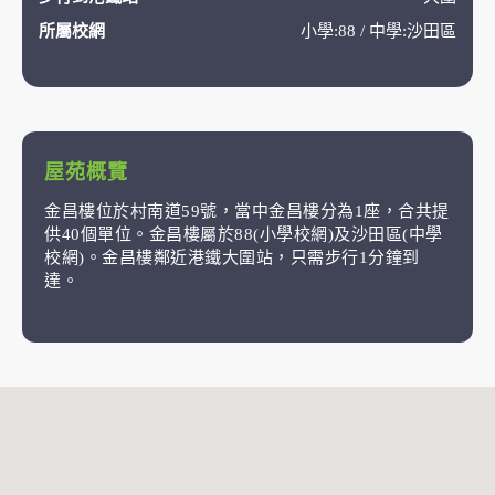
所屬校網
小學:88 / 中學:沙田區
屋苑概覽
金昌樓位於村南道59號，當中金昌樓分為1座，合共提
供40個單位。金昌樓屬於88(小學校網)及沙田區(中學
校網)。金昌樓鄰近港鐵大圍站，只需步行1分鐘到
達。