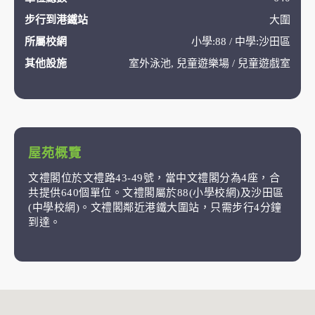
步行到港鐵站
大圍
所屬校網
小學:88 / 中學:沙田區
其他設施
室外泳池, 兒童遊樂場 / 兒童遊戲室
屋苑概覽
文禮閣位於文禮路43-49號，當中文禮閣分為4座，合
共提供640個單位。文禮閣屬於88(小學校網)及沙田區
(中學校網)。文禮閣鄰近港鐵大圍站，只需步行4分鐘
到達。