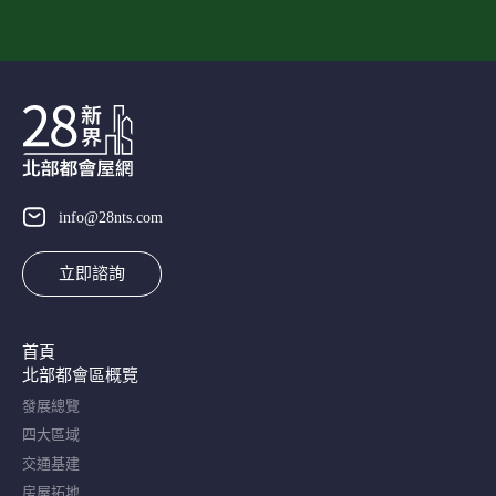
info@28nts.com
立即諮詢
首頁
北部都會區概覽​
發展總覽
四大區域
交通基建
房屋拓地