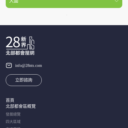
大圍
info@28nts.com
立即諮詢
首頁
北部都會區概覽​
發展總覽
四大區域