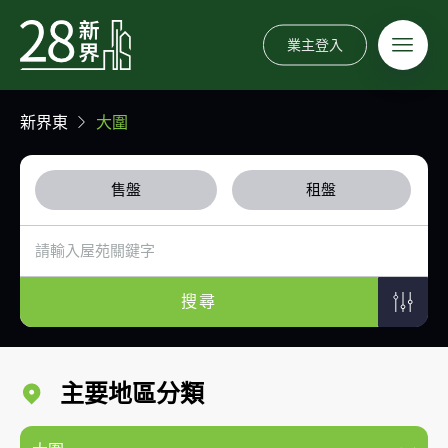
業主登入
新界東
大圍
售盤
租盤
搜尋
主要地區分類