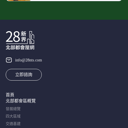
info@28nts.com
立即諮詢
首頁
北部都會區概覽​
發展總覽
四大區域
交通基建